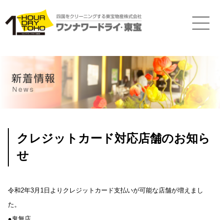
クレジットカード対応店舗のお知ら
せ
令和2年3月1日よりクレジットカード支払いが可能な店舗が増えまし
た。
●鬼無店