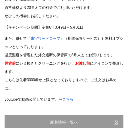
通常価格より20％オフの料金でご利用いただけます。
ぜひこの機会にお試しください。
【キャンペーン期間】令和6年3月9日～5月31日
また、併せて「
東宝ワードローブ
」（期間保管サービス）も無料オプシ
ョンとなっております。
温度湿度を管理した外交遮断の保管庫で8月末までお預りします。
保管前
にシミ抜きとクリーニングを行い、
お渡し前
にアイロンで整形し
ます。
こちらは先着3000着が上限となっておりますので、ご注文はお早め
に。
youtubeで動画公開しています。⇒
こちら
新着情報一覧へ