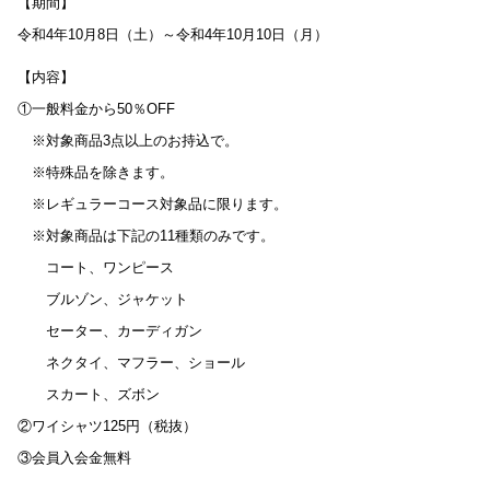
【期間】
令和4年10月8日（土）～令和4年10月10日（月）
【内容】
①一般料金から50％OFF
※対象商品3点以上のお持込で。
※特殊品を除きます。
※レギュラーコース対象品に限ります。
※対象商品は下記の11種類のみです。
コート、ワンピース
ブルゾン、ジャケット
セーター、カーディガン
ネクタイ、マフラー、ショール
スカート、ズボン
②ワイシャツ125円（税抜）
③会員入会金無料