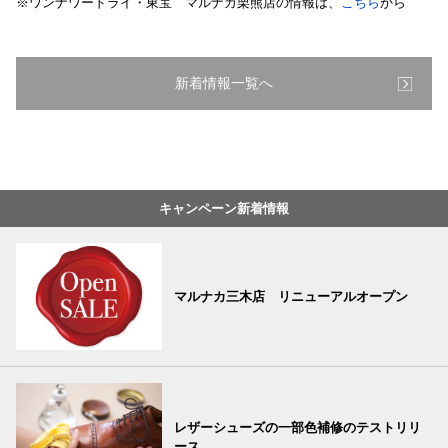
※ワンナワードライ・東宝 マルナカ栗熊店の情報は、
こちら
から
新着情報一覧へ
キャンペーン新着情報
マルナカ三木店 リニューアルオープン
レザーシューズの一部色補修のテストリリ
ース