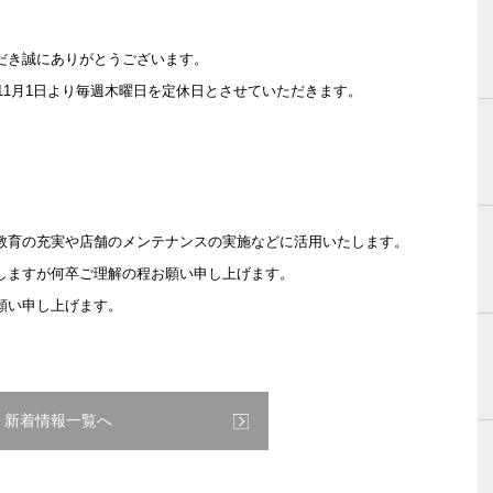
だき誠にありがとうございます。
年11月1日より毎週木曜日を定休日とさせていただきます。
教育の充実や店舗のメンテナンスの実施などに活用いたします。
しますが何卒ご理解の程お願い申し上げます。
願い申し上げます。
新着情報一覧へ