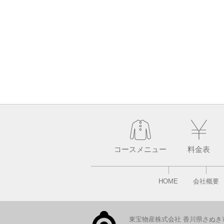
コースメニュー
料金表
HOME
会社概要
東宝物産株式会社 香川県さぬき市