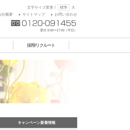
文字サイズ変更 /
標準
大
会社概要
サイトマップ
お問い合わせ
受付 9:00〜17:00（平日）
採用/リクルート
キャンペーン新着情報