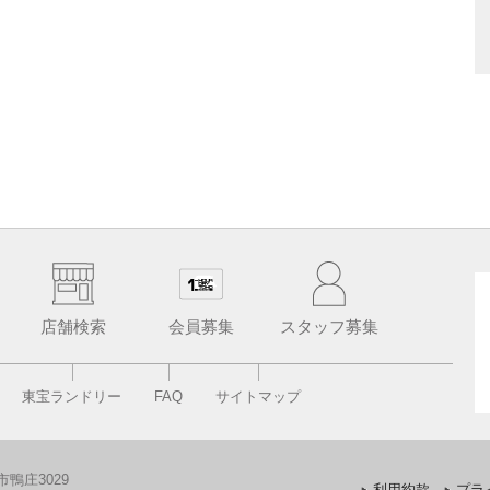
店舗検索
会員募集
スタッフ募集
東宝ランドリー
FAQ
サイトマップ
鴨庄3029
利用約款
プラ