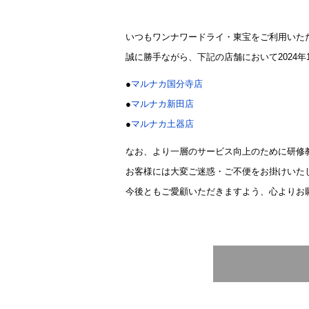
いつもワンナワードライ・東宝をご利用いた
誠に勝手ながら、下記の店舗において2024
●
マルナカ国分寺店
●
マルナカ新田店
●
マルナカ土器店
なお、より一層のサービス向上のために研修
お客様には大変ご迷惑・ご不便をお掛けいた
今後ともご愛顧いただきますよう、心よりお