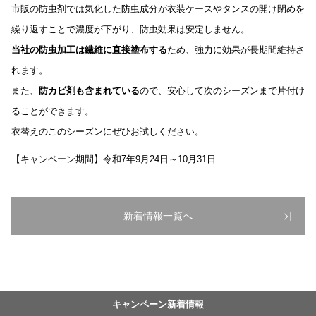
市販の防虫剤では気化した防虫成分が衣装ケースやタンスの開け閉めを
繰り返すことで濃度が下がり、防虫効果は安定しません。
当社の防虫加工は繊維に直接塗布する
ため、強力に効果が長期間維持さ
れます。
また、
防カビ剤も含まれている
ので、安心して次のシーズンまで片付け
ることができます。
衣替えのこのシーズンにぜひお試しください。
【キャンペーン期間】令和7年9月24日～10月31日
新着情報一覧へ
キャンペーン新着情報