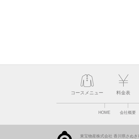
コースメニュー
料金表
HOME
会社概要
東宝物産株式会社 香川県さぬき市