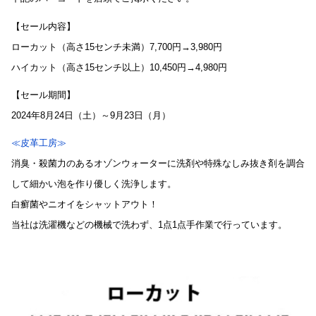
【セール内容】
ローカット（高さ15センチ未満）7,700円→3,980円
ハイカット（高さ15センチ以上）10,450円→4,980円
【セール期間】
2024年8月24日（土）～9月23日（月）
≪皮革工房≫
消臭・殺菌力のあるオゾンウォーターに洗剤や特殊なしみ抜き剤を調合
して細かい泡を作り優しく洗浄します。
白癬菌やニオイをシャットアウト！
当社は洗濯機などの機械で洗わず、1点1点手作業で行っています。