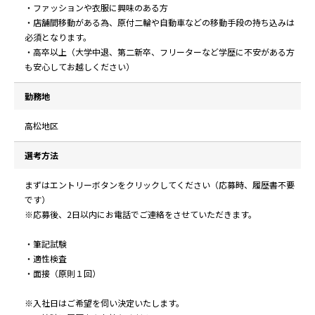
・ファッションや衣服に興味のある方
・店舗間移動がある為、原付二輪や自動車などの移動手段の持ち込みは
必須となります。
・高卒以上（大学中退、第二新卒、フリーターなど学歴に不安がある方
も安心してお越しください）
勤務地
高松地区
選考方法
まずはエントリーボタンをクリックしてください（応募時、履歴書不要
です）
※応募後、2日以内にお電話でご連絡をさせていただきます。
・筆記試験
・適性検査
・面接（原則１回）
※入社日はご希望を伺い決定いたします。