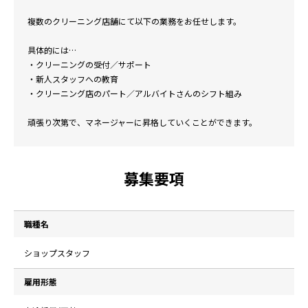
複数のクリーニング店舗にて以下の業務をお任せします。
具体的には…
・クリーニングの受付／サポート
・新人スタッフへの教育
・クリーニング店のパート／アルバイトさんのシフト組み
頑張り次第で、マネージャーに昇格していくことができます。
募集要項
職種名
ショップスタッフ
雇用形態