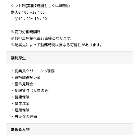
シフト制(実働7時間もしくは8時間)
例①8：00～17：00
②10：00～19：00
※変形労働時間制
※各担当店舗へ直行直帰となります。
※配属先によって勤務時間は異なる可能性があります。
福利厚生
・従業員クリーニング割引
・資格取得祝い金
・慶弔見舞金
・制服貸与（女性のみ）
・健康保険
・厚生年金
・雇用保険
・労災保険完備
求める人物