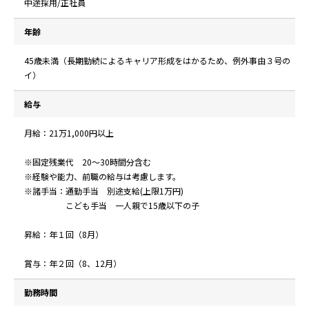
中途採用/正社員
年齢
45歳未満（長期勤続によるキャリア形成をはかるため、例外事由３号の
イ）
給与
月給：21万1,000円以上
※固定残業代 20～30時間分含む
※経験や能力、前職の給与は考慮します。
※諸手当：通勤手当 別途支給(上限1万円)
こども手当 一人親で15歳以下の子
昇給：年１回（8月）
賞与：年２回（8、12月）
勤務時間